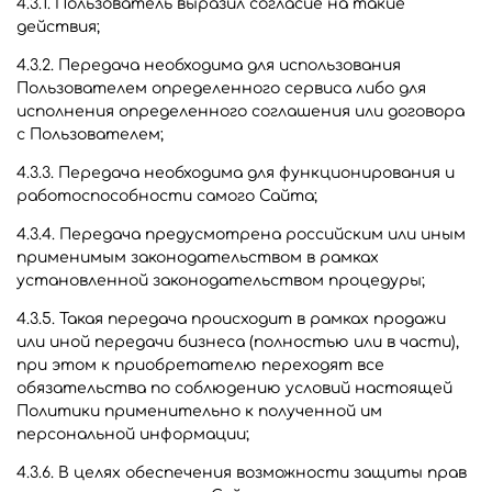
4.3.1. Пользователь выразил согласие на такие
действия;
4.3.2. Передача необходима для использования
Пользователем определенного сервиса либо для
исполнения определенного соглашения или договора
с Пользователем;
4.3.3. Передача необходима для функционирования и
работоспособности самого Сайта;
4.3.4. Передача предусмотрена российским или иным
применимым законодательством в рамках
установленной законодательством процедуры;
4.3.5. Такая передача происходит в рамках продажи
или иной передачи бизнеса (полностью или в части),
при этом к приобретателю переходят все
обязательства по соблюдению условий настоящей
Политики применительно к полученной им
персональной информации;
4.3.6. В целях обеспечения возможности защиты прав