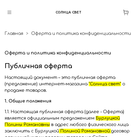
СОЛНЦА СВЕТ
Главная
Оферта и политика конфиденциальности
Оферта и политика конфиденциальности
Публичная оферта
Настоящий документ – это публичная оферта
(предложение) интернет-магазина
"Солнца свет"
о
продаже товаров.
1. Общие положения
1.1. Настоящая публичная оферта (далее - Оферта)
является официальным предложением
Бурлуцкой
Полины Романовны
в адрес любого физического лица
заключить с Бурлуцкой
Полиной Романовной
договор