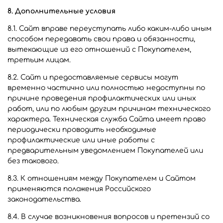
8. Дополнительные условия
8.1. Сайт вправе переуступать либо каким-либо иным
способом передавать свои права и обязанности,
вытекающие из его отношений с Покупателем,
третьим лицам.
8.2. Сайт и предоставляемые сервисы могут
временно частично или полностью недоступны по
причине проведения профилактических или иных
работ, или по любым другим причинам технического
характера. Техническая служба Сайта имеет право
периодически проводить необходимые
профилактические или иные работы с
предварительным уведомлением Покупателей или
без такового.
8.3. К отношениям между Покупателем и Сайтом
применяются положения Российского
законодательства.
8.4. В случае возникновения вопросов и претензий со