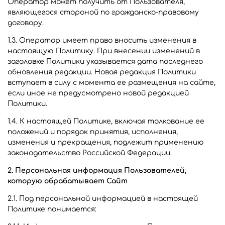
Оператор может получить от Пользователя,
являющегося стороной по гражданско-правовому
договору.
1.3. Оператор имеет право вносить изменения в
настоящую Политику. При внесении изменений в
заголовке Политики указывается дата последнего
обновления редакции. Новая редакция Политики
вступает в силу с момента ее размещения на сайте,
если иное не предусмотрено новой редакцией
Политики.
1.4. К настоящей Политике, включая толкование ее
положений и порядок принятия, исполнения,
изменения и прекращения, подлежит применению
законодательство Российской Федерации.
2. Персональная информация Пользователей,
которую обрабатывает Сайт
2.1. Под персональной информацией в настоящей
Политике понимается: