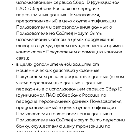
использованием сервиса Сбер ID (функционал
ПАО «Сбербанк России» по передаче
персональных данных Пользователя,
предоставляемый в целях аутентификации
Пользователя и автозаполнения данных о
Пользователе на Сайте)) могут быть
использованы Сайтом в целях продвижения
товаров и услуг, путем осуществления прямых
контактов с Покупателем с помощью каналов
связи;
в целях дополнительной защиты от
мошеннических действий указанные
Покупателем регистрационные данные (в том
числе персональные данные и данные
переданные с использованием сервиса Сбер ID
(функционал ПАО «Сбербанк России» по
передаче персональных данных Пользователя,
предоставляемый в целях аутентификации
Пользователя и автозаполнения данных о
Пользователе на Сайте)) могут быть переданы
банку, осуществляющему транзакции по