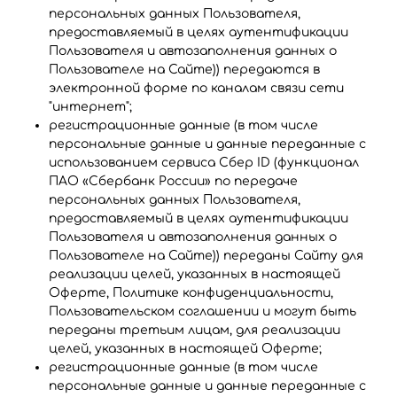
персональных данных Пользователя,
предоставляемый в целях аутентификации
Пользователя и автозаполнения данных о
Пользователе на Сайте)
) передаются в
электронной форме по каналам связи сети
"интернет";
регистрационные данные (в том числе
персональные данные и данные переданные с
использованием сервиса Сбер ID (функционал
ПАО «Сбербанк России» по передаче
персональных данных Пользователя,
предоставляемый в целях аутентификации
Пользователя и автозаполнения данных о
Пользователе на Сайте)) переданы Сайту для
реализации целей, указанных в настоящей
Оферте, Политике конфиденциальности,
Пользовательском соглашении и могут быть
переданы третьим лицам, для реализации
целей, указанных в настоящей Оферте;
регистрационные данные (в том числе
персональные данные и данные переданные с