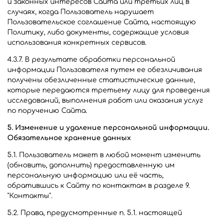
и законных интересов Сайта или третьих лиц в
случаях, когда Пользователь нарушает
Пользовательское соглашение Сайта, настоящую
Политику, либо документы, содержащие условия
использования конкретных сервисов.
4.3.7. В результате обработки персональной
информации Пользователя путем ее обезличивания
получены обезличенные статистические данные,
которые передаются третьему лицу для проведения
исследований, выполнения работ или оказания услуг
по поручению Сайта.
5. Изменение и удаление персональной информации.
Обязательное хранение данных
5.1. Пользователь может в любой момент изменить
(обновить, дополнить) предоставленную им
персональную информацию или её часть,
обратившись к Сайту по контактам в разделе 9.
"Контакты".
5.2. Права, предусмотренные п. 5.1. настоящей