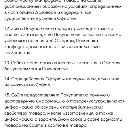
розничной купли-продажи товара на Сайте
дистанционным образом на условиях, определенных
в настоящем Договоре и содержит все
существенные условия Оферты.
1.2. Заказ Покупателем товара, размещенного на
Сайте, означает, что Покупатель согласен со всеми
условиями настоящей Оферты, Политики
конфиденциальности и Пользовательского
соглашения.
1.3. Сайт имеет право вносить изменения в Оферту
без уведомления Покупателя.
1.4. Срок действия Оферты не ограничен, если иное
не указано на Сайте.
1.5. Сайт предоставляет Покупателю полную и
достоверную информацию о товаре/услугах, включая
информацию об основных потребительских
свойствах товара, месте изготовления, а также
информацию о гарантийном сроке и сроке годности
товара на Сайте в карточке товара.