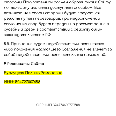
стороны Покупателя он должен обратиться к Сайту
по телефону или иным доступным способом. Все
возникающее споры стороны будут стараться
решить путем переговоров, при недостижении
соглашения спор будет передан на рассмотрение в
судебный орган в соответствии с действующим
законодательством РФ.
8.5. Признание судом недействительности какого-
либо положения настоящего Соглашения не влечет за
собой недействительность остальных положений.
9. Реквизиты Сайта
Бурлуцкая Полина Романовна
ИНН: 504727007458
ОГРНИП 324774600770708