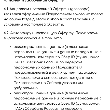
4. Момент заключения Оферты
4.1. Акцептом настоящей Оферты (договора)
является оформление Покупателем заказа на товар
на сайте https://starsun.shop в соответствии с
условиями настоящей Оферты.
4.2. Акцептируя настоящую Оферту, Покупатель
выражает согласие в том, что:
регистрационные данные (в том числе
персональные данные и данные переданные
с
использованием сервиса Сбер ID (функционал
ПАО «Сбербанк России» по передаче
персональных данных Пользователя,
предоставляемый в целях аутентификации
Пользователя и автозаполнения данных о
Пользователе на Сайте)
) указаны им
добровольно;
регистрационные данные (в том числе
персональные данные и данные переданные
с
использованием сервиса Сбер ID (функционал
ПАО «Сбербанк России» по передаче