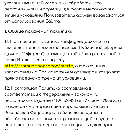
указанными в ней условиями обработки его
персональной информации; в случае несогласия с
этими условиями Пользователь должен воздержаться
от использования Сайта.
1. Общие положения политики
1.1. Настоящая Политика конфиденциальности
является неотъемлемой частью Публичной оферты
(далее – "Оферта"), размещенной и/или доступной в
сети Интернет по адресу:
http://starsun.shop/page/
oferta
, а также иных
заключаемых с Пользователем договоров, когда это
прямо предусмотрено их условиями.
1.2. Настоящая Политика составлена в
соответствии с Федеральным законом "О
персональных данных" № 152-ФЗ от 27 июля 2006 г., а
также иными нормативно-правовыми актами
Российской Федерации в области защиты и
обработки персональных данных и действует в
отношении всех персональных данных, которые