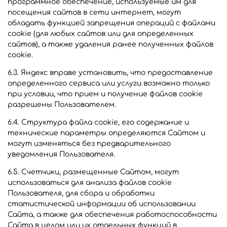
программное обеспечение, используемые им для
посещения сайтов в сети интернет, могут
обладать функцией запрещения операций с файлами
cookie (для любых сайтов или для определенных
сайтов), а также удаления ранее полученных файлов
cookie.
6.3. Яндекс вправе установить, что предоставление
определенного сервиса или услуги возможно только
при условии, что прием и получение файлов cookie
разрешены Пользователем.
6.4. Структура файла cookie, его содержание и
технические параметры определяются Сайтом и
могут изменяться без предварительного
уведомления Пользователя.
6.5. Счетчики, размещенные Сайтом, могут
использоваться для анализа файлов cookie
Пользователя, для сбора и обработки
статистической информации об использовании
Сайта, а также для обеспечения работоспособности
Сайта в целом или их отдельных функций в