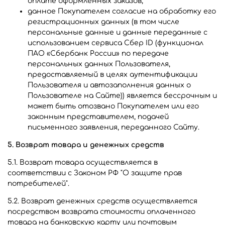
оплате оформленных заказов;
данное Покупателем согласие на обработку его
регистрационных данных (в том числе
персональные данные и данные переданные с
использованием сервиса Сбер ID (функционал
ПАО «Сбербанк России» по передаче
персональных данных Пользователя,
предоставляемый в целях аутентификации
Пользователя и автозаполнения данных о
Пользователе на Сайте)) является бессрочным и
может быть отозвано Покупателем или его
законным представителем, подачей
письменного заявления, переданного Сайту.
5. Возврат товара и денежных средств
5.1. Возврат товара осуществляется в
соответствии с Законом РФ "О защите прав
потребителей".
5.2. Возврат денежных средств осуществляется
посредством возврата стоимости оплаченного
товара на банковскую карту или почтовым