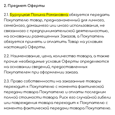
2. Предмет Оферты
2.1.
Бурлуцкая Полина Романовна
обязуется передать
Покупателю товар, предназначенный для личного,
семейного, домашнего или иного использования, не
связанного с предпринимательской деятельностью,
на основании размещенных Заказов, а Покупатель
обязуется принять и оплатить Товар на условиях
настоящей Оферты.
2.2. Наименование, цена, количество товара, а также
прочие необходимые условия Оферты определяются
на основании сведений, предоставленных
Покупателем при оформлении заказа.
2.3. Право собственности на заказанные товары
переходит к Покупателю с момента фактической
передачи товара Покупателю и оплаты последним
полной стоимости товара. Риск его случайной гибели
или повреждения товара переходит к Покупателю с
момента фактической передачи товара Покупателю.