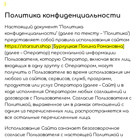
Политика конфиденциальности
Настоящий документ "Политика
конфиденциальности" (далее по тексту – "Политика")
представляет собой правила использования сайтом
https://starsun.shop
[
Бурлуцкая Полина Романовна
]
(далее – Оператор) персональной информации
Пользователя, которую Оператор, включая всех лиц,
входящих в одну группу с Оператором, могут
получить о Пользователе во время использования им
любого из сайтов, сервисов, служб, программ,
продуктов или услуг Оператора (далее – Сайт) и в
ходе исполнения Оператором любых соглашений и
договоров с Пользователем. Согласие Пользователя с
Политикой, выраженное им в рамках отношений с
одним из перечисленных лиц, распространяется на
все остальные перечисленные лица.
Использование Сайта означает безоговорочное
согласие Пользователя с настоящей Политикой и