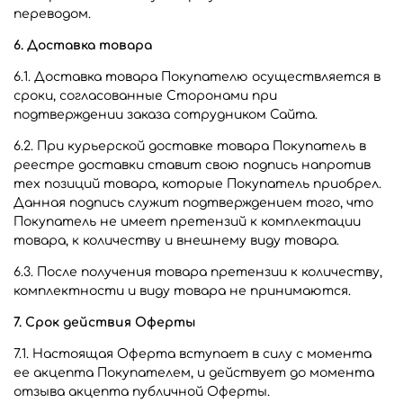
переводом.
6. Доставка товара
6.1. Доставка товара Покупателю осуществляется в
сроки, согласованные Сторонами при
подтверждении заказа сотрудником Сайта.
6.2. При курьерской доставке товара Покупатель в
реестре доставки ставит свою подпись напротив
тех позиций товара, которые Покупатель приобрел.
Данная подпись служит подтверждением того, что
Покупатель не имеет претензий к комплектации
товара, к количеству и внешнему виду товара.
6.3. После получения товара претензии к количеству,
комплектности и виду товара не принимаются.
7. Срок действия Оферты
7.1. Настоящая Оферта вступает в силу с момента
ее акцепта Покупателем, и действует до момента
отзыва акцепта публичной Оферты.