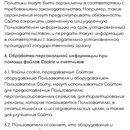
Политики могут быть ограничены в соответствии с
требованиями законодательства. Например, такие
ограничения могут предусматривать обязанность
Сайта сохранить измененную или удаленную
Пользователем информацию на срок, установленный
законодательством, и передать такую информацию
в соответствии с законодательно установленной
процедурой государственному органу.
6. Обработка персональной информации при
помощи файлов Cookie и счетчиков
6.1. Файлы cookie, передаваемые Сайтом
оборудованию Пользователя и оборудованием
Пользователя Сайту, могут использоваться Сайтом
для предоставления Пользователю
персонализированных сервисов, для таргетирования
рекламы, которая показывается Пользователю, в
статистических и исследовательских целях, а также
для улучшения Сайта.
6.2. Пользователь осознает, что оборудование и