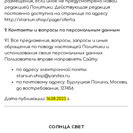
размещения, если иное не предусмотрено новой
редакцией Политики. Действующая редакция
постоянно доступна на странице по адресу
http://starsun.shop/page/
oferta
.
9. Контакты и вопросы по персональным данным
9.1. Все предложения, вопросы, запросы и иные
обращения по поводу настоящей Политики и
использования своих персональных данных
Пользователь вправе направлять Сайту:
по адресу электронной почты:
starsun.shop@yandex.ru
по почтовому адресу: Бурлуцкая Полина, Москва,
до востребования, 127456
Дата публикации:
16.08.2023
г.
СОЛНЦА СВЕТ