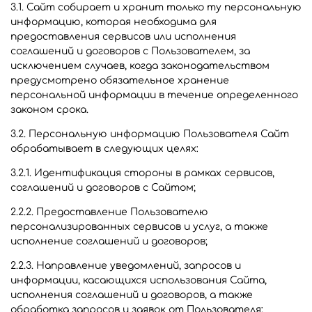
3.1. Сайт собирает и хранит только ту персональную
информацию, которая необходима для
предоставления сервисов или исполнения
соглашений и договоров с Пользователем, за
исключением случаев, когда законодательством
предусмотрено обязательное хранение
персональной информации в течение определенного
законом срока.
3.2. Персональную информацию Пользователя Сайт
обрабатывает в следующих целях:
3.2.1. Идентификация стороны в рамках сервисов,
соглашений и договоров с Сайтом;
2.2.2. Предоставление Пользователю
персонализированных сервисов и услуг, а также
исполнение соглашений и договоров;
2.2.3. Направление уведомлений, запросов и
информации, касающихся использования Сайта,
исполнения соглашений и договоров, а также
обработка запросов и заявок от Пользователя;