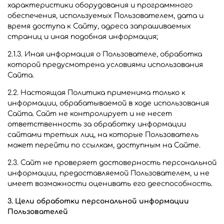
характеристики оборудования и программного
обеспечения, используемых Пользователем, дата и
время доступа к Сайту, адреса запрашиваемых
страниц и иная подобная информация;
2.1.3. Иная информация о Пользователе, обработка
которой предусмотрена условиями использования
Сайта.
2.2. Настоящая Политика применима только к
информации, обрабатываемой в ходе использования
Сайта. Сайт не контролирует и не несет
ответственность за обработку информации
сайтами третьих лиц, на которые Пользователь
может перейти по ссылкам, доступным на Сайте.
2.3. Сайт не проверяет достоверность персональной
информации, предоставляемой Пользователем, и не
имеет возможности оценивать его дееспособность.
3. Цели обработки персональной информации
Пользователей