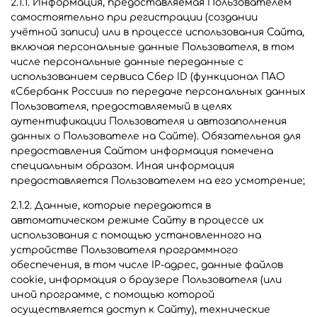
2.1.1. Информация, предоставляемая Пользователем
самостоятельно при регистрации (создании
учётной записи) или в процессе использования Сайта,
включая персональные данные Пользователя, в том
числе персональные данные переданные с
использованием сервиса Сбер ID (функционал ПАО
«Сбербанк России» по передаче персональных данных
Пользователя, предоставляемый в целях
аутентификации Пользователя и автозаполнения
данных о Пользователе на Сайте). Обязательная для
предоставления Сайтом информация помечена
специальным образом. Иная информация
предоставляется Пользователем на его усмотрение;
2.1.2. Данные, которые передаются в
автоматическом режиме Сайту в процессе их
использования с помощью установленного на
устройстве Пользователя программного
обеспечения, в том числе IP-адрес, данные файлов
cookie, информация о браузере Пользователя (или
иной программе, с помощью которой
осуществляется доступ к Сайту), технические