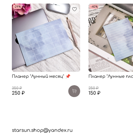
-29%
-40%
Планер "Лунный месяц" 📌
Планер "Лунные пла
350 ₽
250 ₽
250 ₽
150 ₽
starsun.shop@yandex.ru