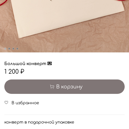
Большой конверт 💌
1 200 ₽
В корзину
В избранное
конверт в подарочной упаковке