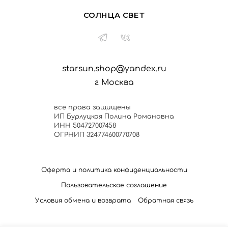
СОЛНЦА СВЕТ
starsun.shop@yandex.ru
г Москва
все права защищены
ИП Бурлуцкая Полина Романовна
ИНН 504727007458
ОГРНИП 324774600770708
Оферта и политика конфиденциальности
Пользовательское соглашение
Условия обмена и возврата
Обратная связь