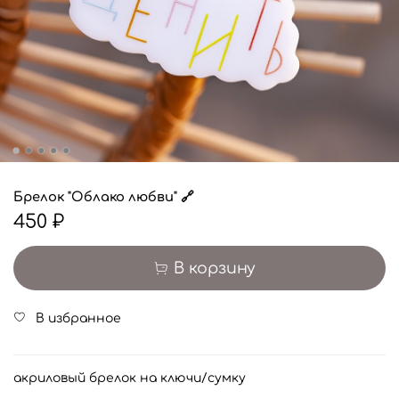
Брелок "Облако любви" 🔗
450 ₽
В корзину
В избранное
акриловый брелок на ключи/сумку