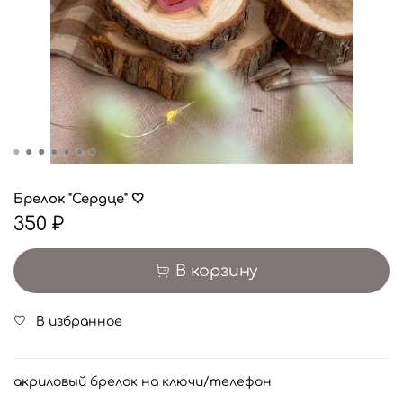
Брелок "Сердце" 🤍
350 ₽
В корзину
В избранное
акриловый брелок на ключи/телефон