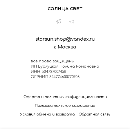
СОЛНЦА СВЕТ
starsun.shop@yandex.ru
г Москва
все права защищены
ИП Бурлуцкая Полина Романовна
ИНН 504727007458
ОГРНИП 324774600770708
Оферта и политика конфиденциальности
Пользовательское соглашение
Условия обмена и возврата
Обратная связь