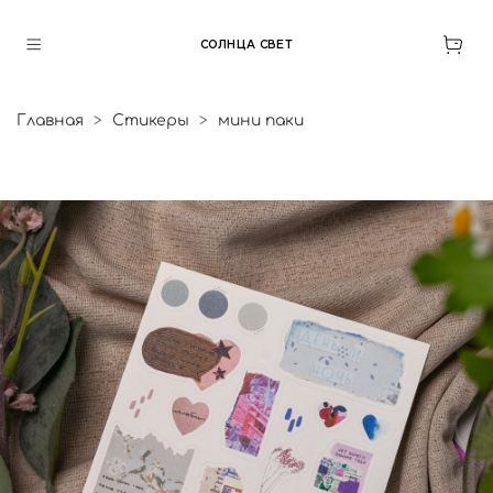
СОЛНЦА СВЕТ
Главная
Стикеры
мини паки