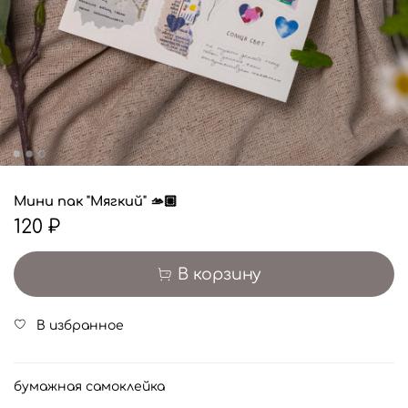
Мини пак "Мягкий" 🫴🏼
120 ₽
В корзину
В избранное
бумажная самоклейка