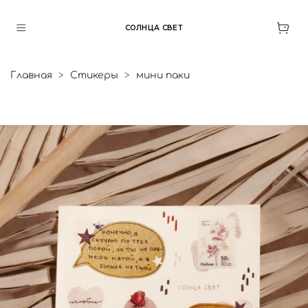
СОЛНЦА СВЕТ
Главная
Стикеры
мини паки