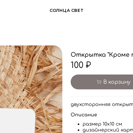
СОЛНЦА СВЕТ
Открытка "Кроме т
100 ₽
В корзину
двухсторонняя открыт
Описание
размер 10х10 см
дизайнерский карт