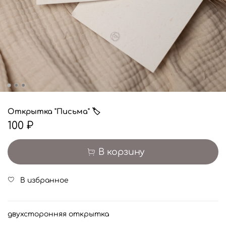
Открытка "Письма" 🏷
100 ₽
В корзину
В избранное
двухсторонняя открытка