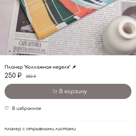
Планер "Коллажная неделя" 📌
250 ₽
350 ₽
В корзину
В избранное
планер с отрывными листами