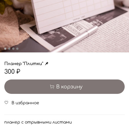
Планер "Плитки" 📌
300 ₽
В корзину
В избранное
планер с отрывными листами