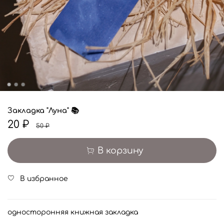
Закладка "Луна" 📚
20 ₽
50 ₽
В корзину
В избранное
односторонняя книжная закладка